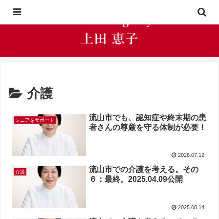
介護
流山市でも、認知症や終末期の患
シニアをサポート
者さんの尊厳を守る体制が必要！
2026.07.12
流山市での介護を考える。その
介護
６：最終。2025.04.09公開
2025.08.14