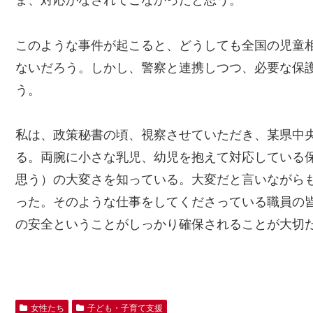
ま、対応がなされてこなかったと思う。
このような事件が起こると、どうしても全国の児童
ないだろう。しかし、警察と連携しつつ、必要な保
う。
私は、政策秘書の頃、視察させていただき、某県中
る。両腕に小さな乳児、幼児を抱えて対応している
思う）の大変さを知っている。大変だと言いながら
った。そのような仕事をしてくださっている職員の
の安全ということがしっかり確保されることが大切
女性たち
子ども・子育て支援