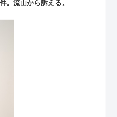
件。流山から訴える。