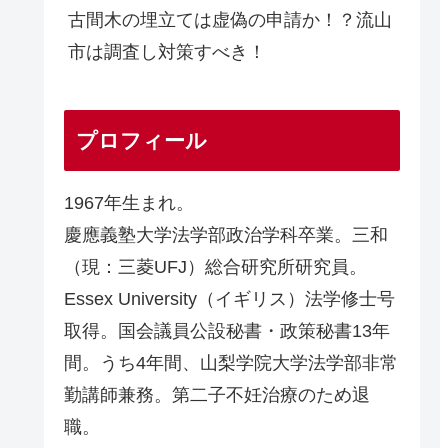
古間木の埋立ては虚偽の申請か！？流山
市は調査し対策すべき！
プロフィール
1967年生まれ。
慶應義塾大学法学部政治学科卒業。三和
（現：三菱UFJ）総合研究所研究員。
Essex University（イギリス）法学修士号
取得。国会議員公設秘書・政策秘書13年
間。うち4年間、山梨学院大学法学部非常
勤講師兼務。第二子不妊治療のため退
職。