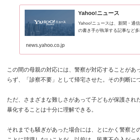
Yahoo!ニュース
Yahoo!ニュースは、新聞・
の書き手が執筆する記事など多
news.yahoo.co.jp
この間の母親の対応には、警察が対応することがあ
らず、「診察不要」として帰宅させた。その判断に
ただ、さまざまな難しさがあって子どもが保護され
暴化することは十分に理解できる。
それまでも騒ぎがあった場合には、とにかく警察と
ことに躊躇しないことだ。以前は、民事不介入だった