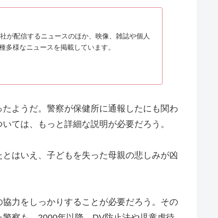
通信社が配信するニュースのほか、映像、雑誌や個人
種多様なニュースを掲載しています。
ったようだ。警察が保健所に通報したにも関わ
ついては、もっと詳細な説明が必要だろう。
たとはいえ、子どもを失った母親の悲しみが凶
の協力をしっかりすることが必要だろう。その
警察も、2000年以降、DV防止法や児童虐待