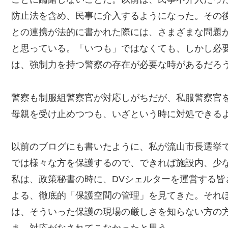
防止法を含め、民事に介入するようになった。その
との連携が法的に書かれた際には、さまざまな問題
と思っている。「いつも」ではなくても、しかし必
は、強制力を持つ警察の存在が必要な時があるだろ
警察も制服組警察官が対応しがちだが、私服警察官
母親を受け止めつつも、いざという時に対処できる
以前のブログにも書いたように、私が流山市長選挙
では様々な方を保護するので、できれば施設内、少
私は、政策秘書の時に、DVシェルターを運営する
よる、徹底的「保護空間の管理」を見てきた。それ
は、そういった保護の現場の厳しさを知らない方の