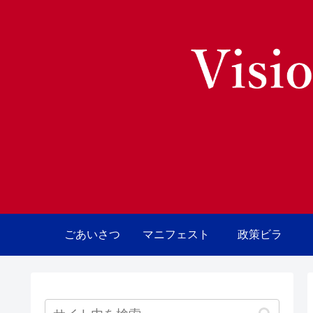
ごあいさつ
マニフェスト
政策ビラ