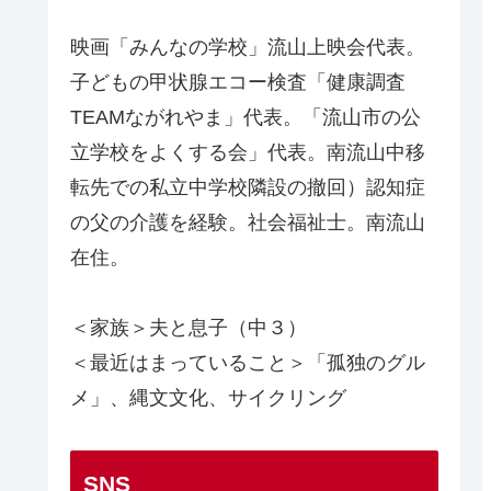
映画「みんなの学校」流山上映会代表。
子どもの甲状腺エコー検査「健康調査
TEAMながれやま」代表。「流山市の公
立学校をよくする会」代表。南流山中移
転先での私立中学校隣設の撤回）認知症
の父の介護を経験。社会福祉士。南流山
在住。
＜家族＞夫と息子（中３）
＜最近はまっていること＞「孤独のグル
メ」、縄文文化、サイクリング
SNS