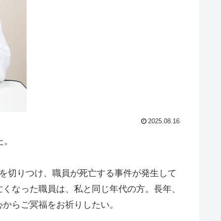
2025.08.16
た。
員を切りつけ、職員が死亡する事件が発生して
亡くなった職員は、私と同じ年代の方。長年、
心からご冥福をお祈りしたい。