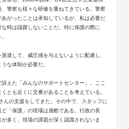
後、警察も様々な研修を重ねてきている。警察
があがったことは承知しているが、私は必要だ
要な時は躊躇しないことだ。特に保護の際に
う。
を派遣して、威圧感を与えないように配慮し、
ような体制が必要だ。
で訴えた「みんなのサポートセンター」。ここ
なくとも近くに交番があることを考えている。
皆さんの支援をしてきた。その中で、スタッフに
ほど「保護」の現場は過酷である。行政の長
方が多く、現場の課題が深く認識されないま