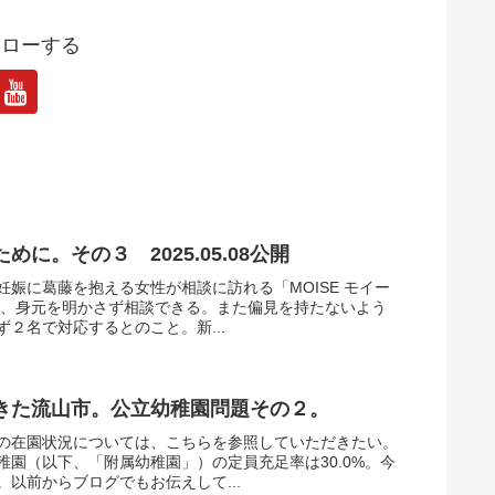
ォローする
に。その３ 2025.05.08公開
娠に葛藤を抱える女性が相談に訪れる「MOISE モイー
では、身元を明かさず相談できる。また偏見を持たないよう
２名で対応するとのこと。新...
きた流山市。公立幼稚園問題その２。
の在園状況については、こちらを参照していただきたい。
園（以下、「附属幼稚園」）の定員充足率は30.0%。今
以前からブログでもお伝えして...