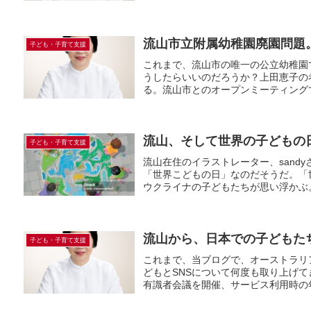
流山市立附属幼稚園廃園問題
子ども・子育て支援
これまで、流山市の唯一の公立幼稚園
うしたらいいのだろうか？上田恵子の
る。流山市とのオープンミーティングで
流山、そして世界の子どもの
子ども・子育て支援
流山在住のイラストレーター、sand
「世界こどもの日」なのだそうだ。「
ウクライナの子どもたちが思い浮かぶ。
流山から、日本での子どもた
子ども・子育て支援
これまで、当ブログで、オーストラリア
どもとSNSについて何度も取り上げて
有識者会議を開催、サービス利用時の年