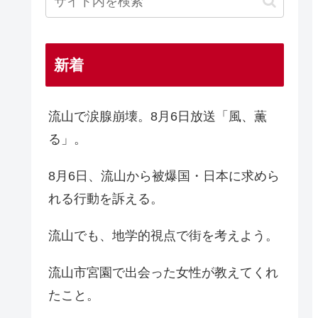
新着
流山で涙腺崩壊。8月6日放送「風、薫
る」。
8月6日、流山から被爆国・日本に求めら
れる行動を訴える。
流山でも、地学的視点で街を考えよう。
流山市宮園で出会った女性が教えてくれ
たこと。