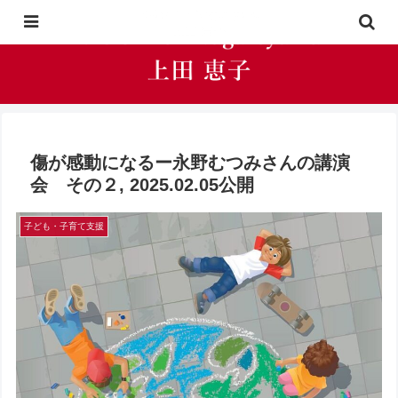
傷が感動になるー永野むつみさんの講演
会 その２, 2025.02.05公開
子ども・子育て支援