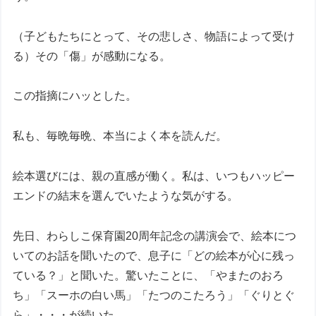
（子どもたちにとって、その悲しさ、物語によって受け
る）その「傷」が感動になる。
この指摘にハッとした。
私も、毎晩毎晩、本当によく本を読んだ。
絵本選びには、親の直感が働く。私は、いつもハッピー
エンドの結末を選んでいたような気がする。
先日、わらしこ保育園20周年記念の講演会で、絵本につ
いてのお話を聞いたので、息子に「どの絵本が心に残っ
ている？」と聞いた。驚いたことに、「やまたのおろ
ち」「スーホの白い馬」「たつのこたろう」「ぐりとぐ
ら」・・・が続いた。