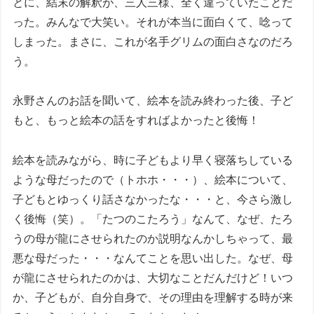
とに、結末の解釈が、三人三様、全く違っていたことだ
った。みんなで大笑い。それが本当に面白くて、唸って
しまった。まさに、これが名手グリムの面白さなのだろ
う。
永野さんのお話を聞いて、絵本を読み終わった後、子ど
もと、もっと絵本の話をすればよかったと後悔！
絵本を読みながら、時に子どもより早く寝落ちしている
ような母だったので（トホホ・・・）、絵本について、
子どもとゆっくり話さなかったな・・・と、今さら激し
く後悔（笑）。「たつのこたろう」なんて、なぜ、たろ
うの母が龍にさせられたのか説明なんかしちゃって、最
悪な母だった・・・なんてことを思い出した。なぜ、母
が龍にさせられたのかは、大切なことだんだけど！いつ
か、子どもが、自分自身で、その理由を理解する時が来