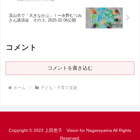
流山市で「大きなかぶ」！ー永野むつみ
さん講演会 その３, 2025.02.06公開
コメント
コメントを書き込む
ホーム
子ども・子育て支援
Copyright © 2023 上田恵子 Vision for Nagareyama All Rights
Reserved.