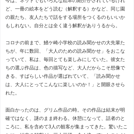
今は、ネットでもいろんな絵本の紹介がされているけれ
ど、一冊の絵本をどう読む（解釈する）かなど、同じ園
の親たち、友人たちで話をする場所をつくるのもいいか
もしれない。自分とは全く違う解釈がありうるから。
コロナの前まで、鰭ケ崎小学校の読み聞かせの大先輩た
ちが、年に数回、「大人のための読み聞かせ」をおこな
っていて、私は、毎回とても楽しみにしていた。彼女た
ちの選ぶ作品は、色の描写など、大人だからこそ想像で
きる、すばらしい作品が選ばれていて、「読み聞かせ
は、大人にとってこんなに楽しいのか！」と開眼させら
れた。
面白かったのは、グリム作品の時。その作品は結末が明
確ではなく、謎のまま終わる。休憩になって、話者のと
ころに、私を含めて3人の観客が集まってきた。驚いたこ