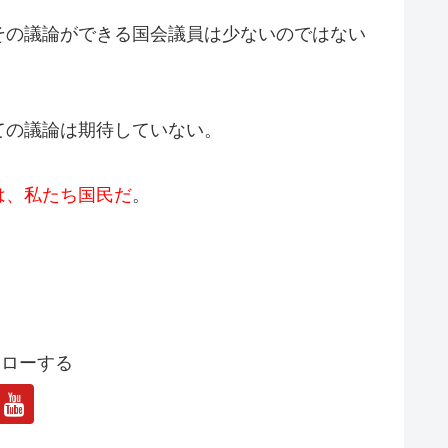
その議論ができる国会議員は少ないのではない
ての議論は期待していない。
は、私たち国民だ
。
ォローする