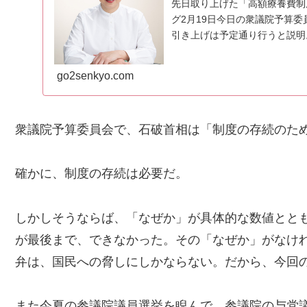
先日取り上げた「高額療養費制
グ2月19日今日の衆議院予算
引き上げは予定通り行うと説明
体の意見を聞いた上...
go2senkyo.com
衆議院予算委員会で、石破首相は「制度の存続のた
確かに、制度の存続は必要だ。
しかしそうならば、「なぜか」が具体的な数値とと
が最後まで、できなかった。その「なぜか」がなけ
弁は、国民への脅しにしかならない。だから、今回
また今夏の参議院議員選挙を睨んで、参議院の与党