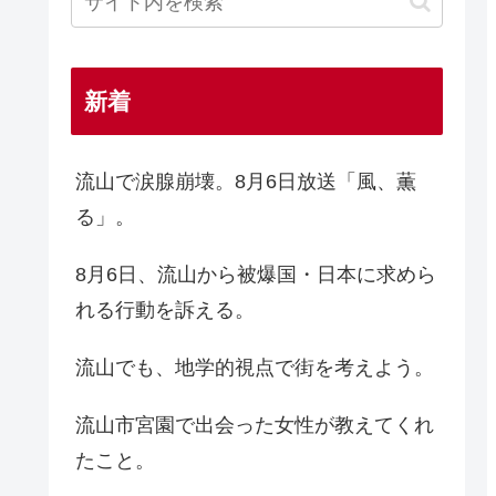
新着
流山で涙腺崩壊。8月6日放送「風、薫
る」。
8月6日、流山から被爆国・日本に求めら
れる行動を訴える。
流山でも、地学的視点で街を考えよう。
流山市宮園で出会った女性が教えてくれ
たこと。