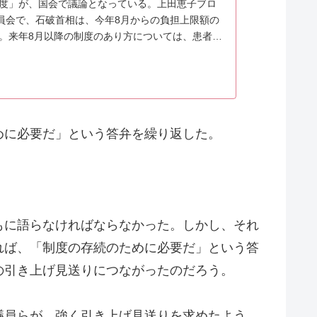
度」が、国会で議論となっている。上田恵子ブロ
委員会で、石破首相は、今年8月からの負担上限額の
。来年8月以降の制度のあり方については、患者団
めに必要だ」という答弁を繰り返した。
もに語らなければならなかった。しかし、それ
れば、「制度の存続のために必要だ」という答
の引き上げ見送りにつながったのだろう。
議員らが、強く引き上げ見送りを求めたよう