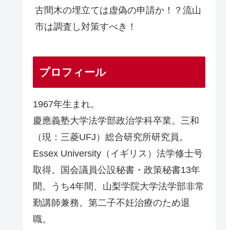
古間木の埋立ては虚偽の申請か！？流山
市は調査し対策すべき！
プロフィール
1967年生まれ。
慶應義塾大学法学部政治学科卒業。三和
（現：三菱UFJ）総合研究所研究員。
Essex University（イギリス）法学修士号
取得。国会議員公設秘書・政策秘書13年
間。うち4年間、山梨学院大学法学部非常
勤講師兼務。第二子不妊治療のため退
職。