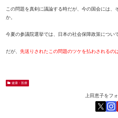
この問題を真剣に議論する時だが、今の国会には、
か。
今夏の参議院選挙では、日本の社会保障政策につい
だが、
先送りされたこの問題のツケを払わされるの
健康・医療
上田恵子をフ