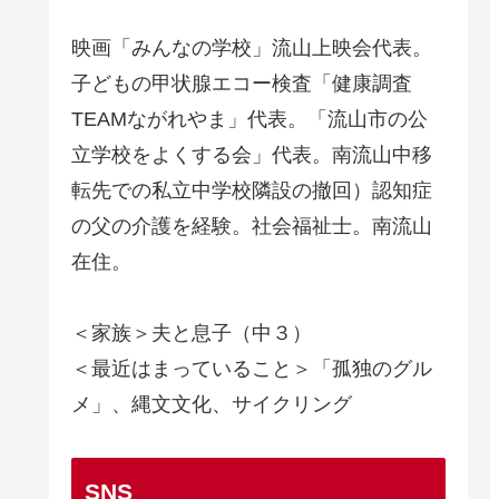
映画「みんなの学校」流山上映会代表。
子どもの甲状腺エコー検査「健康調査
TEAMながれやま」代表。「流山市の公
立学校をよくする会」代表。南流山中移
転先での私立中学校隣設の撤回）認知症
の父の介護を経験。社会福祉士。南流山
在住。
＜家族＞夫と息子（中３）
＜最近はまっていること＞「孤独のグル
メ」、縄文文化、サイクリング
SNS