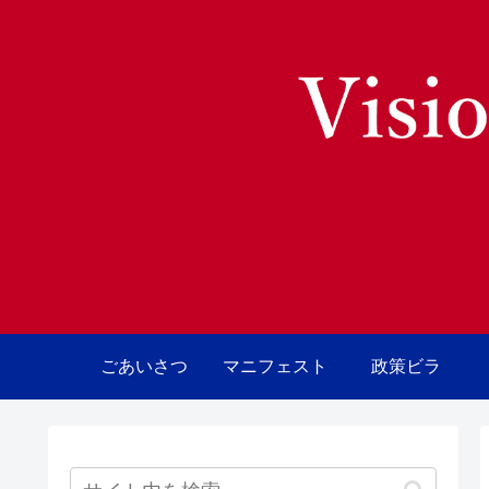
ごあいさつ
マニフェスト
政策ビラ