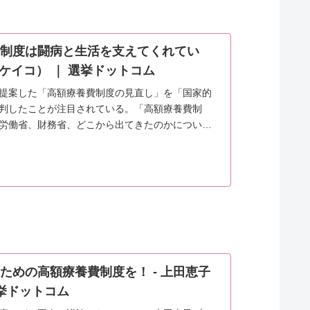
制度は闘病と生活を支えてくれてい
ダケイコ） ｜ 選挙ドットコム
提案した「高額療養費制度の見直し」を「国家的
判したことが注目されている。「高額療養費制
労働省、財務省、どこから出てきたのかについて
ための高額療養費制度を！ - 上田恵子
選挙ドットコム