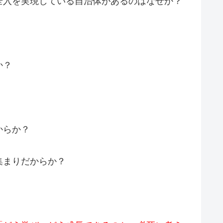
全入を実現している自治体があるのはなぜか？
か？
からか？
集まりだからか？