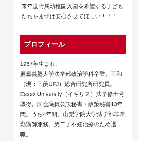
来年度附属幼稚園入園を希望する子ども
たちをまずは安心させてほしい！！！
プロフィール
1967年生まれ。
慶應義塾大学法学部政治学科卒業。三和
（現：三菱UFJ）総合研究所研究員。
Essex University（イギリス）法学修士号
取得。国会議員公設秘書・政策秘書13年
間。うち4年間、山梨学院大学法学部非常
勤講師兼務。第二子不妊治療のため退
職。