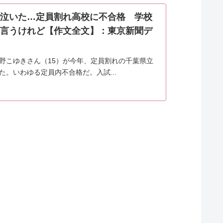
泣いた…定員割れ高校に不合格 学校
言うけれど【作文全文】：東京新聞デ
野こゆきさん（15）が今年、定員割れの千葉県立
。いわゆる定員内不合格だ。入試...