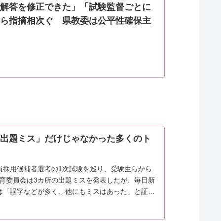
解答を修正できた」「試験監督ごとに
ら指摘相次ぐ 県教委は公平性確保主
出題ミス」だけじゃなかった多くのト
員採用候補者選考の1次試験を巡り、受験生らから
育委員会は3カ所の出題ミスを発表したが、毎日新
は「誤字などが多く、他にもミスはあった」と証言