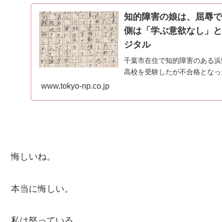
知的障害の娘は、屈辱で
側は「学ぶ意欲なし」と
ジタル
千葉市在住で知的障害のある浜
高校を受験したが不合格となった
www.tokyo-np.co.jp
悔しいね。
本当に悔しい。
私は怒っている。