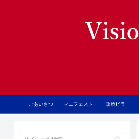
ごあいさつ
マニフェスト
政策ビラ