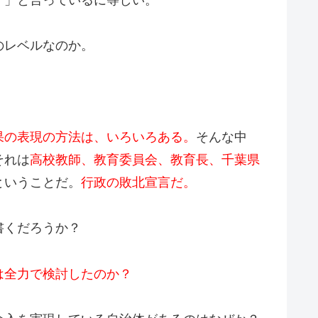
のレベルなのか。
果の表現の方法は、いろいろある。
そんな中
それは
高校教師、教育委員会、教育長、千葉県
ということだ。
行政の敗北宣言だ。
書くだろうか？
は全力で検討したのか？