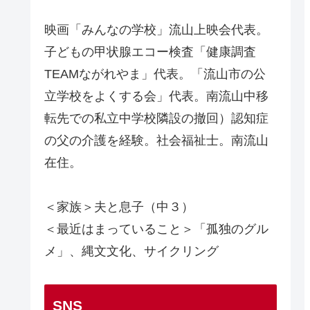
映画「みんなの学校」流山上映会代表。
子どもの甲状腺エコー検査「健康調査
TEAMながれやま」代表。「流山市の公
立学校をよくする会」代表。南流山中移
転先での私立中学校隣設の撤回）認知症
の父の介護を経験。社会福祉士。南流山
在住。
＜家族＞夫と息子（中３）
＜最近はまっていること＞「孤独のグル
メ」、縄文文化、サイクリング
SNS