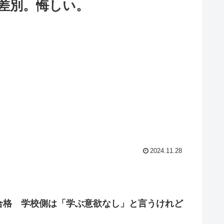
差別。悔しい。
2024.11.28
合格 学校側は「学ぶ意欲なし」と言うけれど