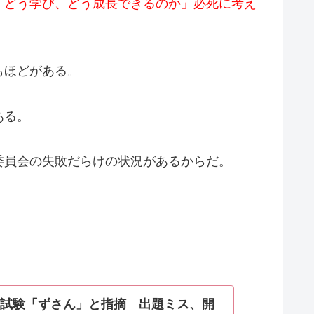
「どう学び、どう成長できるのか」必死に考え
もほどがある。
ある。
委員会の失敗だらけの状況があるからだ。
試験「ずさん」と指摘 出題ミス、開