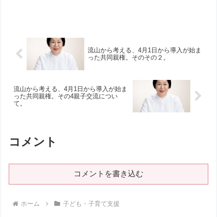
守っていますか？我が家は、高校入学ま
で携帯なし。携帯なしでの高校受験はよ
かったです。余計な喧嘩をしなくてよか
った（笑）！ただし、...
流山から考える、4月1日から導入が始ま
った共同親権。そのその２。
流山から考える、4月1日から導入が始ま
った共同親権。その4親子交流につい
て。
コメント
コメントを書き込む
ホーム
子ども・子育て支援