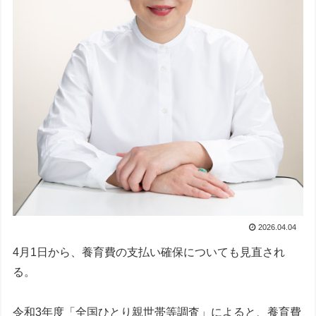
2026.04.04
4月1日から、養育費の支払い確保についても見直され
る。
令和3年度「全国ひとり親世帯等調査」によると、養育費