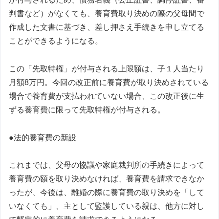
判書など）がなくても、養育費取り決めの際の父母間で
作成した文書に基づき、差し押さえ手続きを申し立てる
ことができるようになる。
この「先取特権」が付与される上限額は、子１人当たり
月額8万円。今回の改正前に養育費が取り決めされている
場合で養育費が支払われていない場合、この改正後に生
ずる養育費に限って先取特権が付与される。
●法的養育費の新設
これまでは、父母の協議や家庭裁判所の手続きによって
養育費の額を取り決めなければ、養育費を請求できなか
ったが、今後は、離婚の際に養育費の取り決めを「して
いなくても」、主として監護している親は、他方に対し