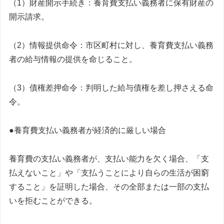
（1）財産開示手続き：養育費支払い義務者に保有財産の
開示請求。
（2）情報提供命令：市区町村に対し、養育費支払い義務
者の給与情報の提供を命じること。
（3）債権差押命令：判明した給与債権を差し押さえる命
令。
●養育費支払い義務者が経済的に厳しい場合
養育費の支払い義務者が、支払い能力を欠く場合、「支
払えないこと」や「支払うことにより自らの生活が困窮
すること」を証明した場合、その全部または一部の支払
いを拒むことができる。