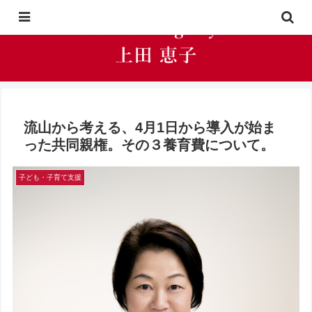
流山から考える、4月1日から導入が始ま
った共同親権。その３養育費について。
子ども・子育て支援