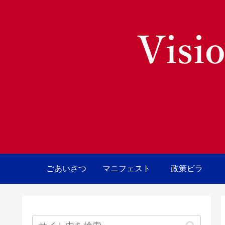
ごあいさつ
マニフェスト
政策ビラ