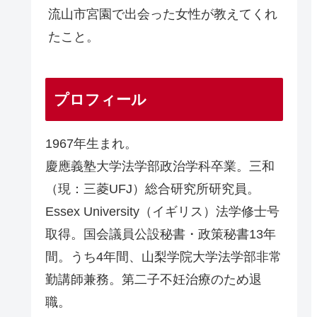
流山市宮園で出会った女性が教えてくれ
たこと。
プロフィール
1967年生まれ。
慶應義塾大学法学部政治学科卒業。三和
（現：三菱UFJ）総合研究所研究員。
Essex University（イギリス）法学修士号
取得。国会議員公設秘書・政策秘書13年
間。うち4年間、山梨学院大学法学部非常
勤講師兼務。第二子不妊治療のため退
職。