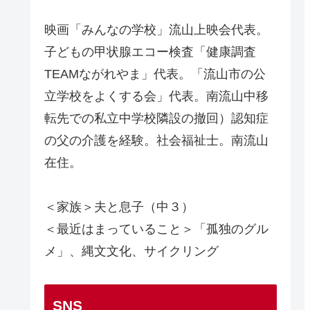
映画「みんなの学校」流山上映会代表。
子どもの甲状腺エコー検査「健康調査
TEAMながれやま」代表。「流山市の公
立学校をよくする会」代表。南流山中移
転先での私立中学校隣設の撤回）認知症
の父の介護を経験。社会福祉士。南流山
在住。
＜家族＞夫と息子（中３）
＜最近はまっていること＞「孤独のグル
メ」、縄文文化、サイクリング
SNS