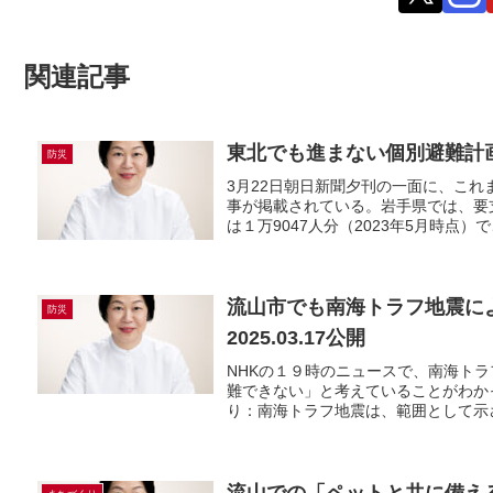
関連記事
東北でも進まない個別避難計画に
防災
3月22日朝日新聞夕刊の一面に、こ
事が掲載されている。岩手県では、要
は１万9047人分（2023年5月時点）で、
流山市でも南海トラフ地震に
防災
2025.03.17公開
NHKの１９時のニュースで、南海ト
難できない」と考えていることがわか
り：南海トラフ地震は、範囲として示さ
流山での「ペットと共に備え