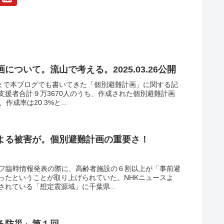
ついて。流山で考える。2025.03.26公開
れまで本ブログでも書いてきた「個別避難計画」に関する記
支援者合計９万3670人のうち、作成された個別避難計画
作成率は20.3%と...
よる被害が。個別避難計画の重要さ！
ラフ臨時情報発表の際に、高齢者施設の６割以上が「事前避
ったということが取り上げられていた。NHKニュースよ
れている「想定震源域」に千葉県...
る防災」第１回