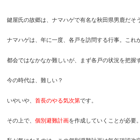
鍵屋氏の故郷は、ナマハゲで有名な秋田県男鹿だそ
ナマハゲは、年に一度、各戸を訪問する行事。これ
都会ではなかなか難しいが、まず各戸の状況を把握
今の時代は、難しい？
いやいや、
首長のやる気次第
です。
その上で、
個別避難計画
を作成していくことが必要