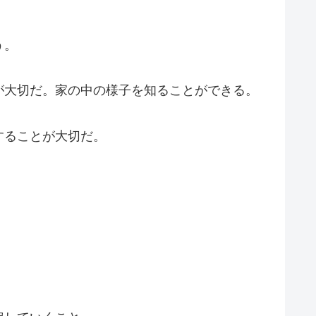
う。
が大切だ。家の中の様子を知ることができる。
することが大切だ。
。