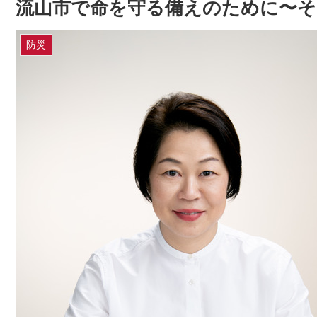
流山市で命を守る備えのために〜その１ 
防災