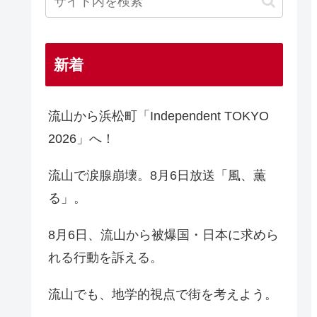
新着
流山から浜松町「Independent TOKYO
2026」へ！
流山で涙腺崩壊。8月6日放送「風、薫
る」。
8月6日、流山から被爆国・日本に求めら
れる行動を訴える。
流山でも、地学的視点で街を考えよう。