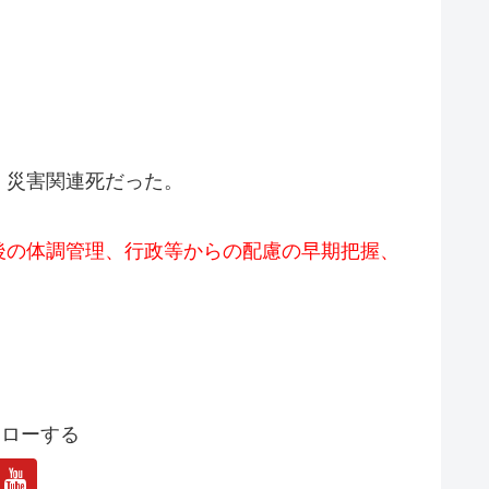
、災害関連死だった。
後の体調管理、行政等からの配慮の早期把握、
ォローする