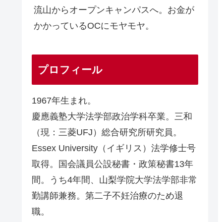
流山からオープンキャンパスへ。お金が
かかっているOCにモヤモヤ。
プロフィール
1967年生まれ。
慶應義塾大学法学部政治学科卒業。三和
（現：三菱UFJ）総合研究所研究員。
Essex University（イギリス）法学修士号
取得。国会議員公設秘書・政策秘書13年
間。うち4年間、山梨学院大学法学部非常
勤講師兼務。第二子不妊治療のため退
職。