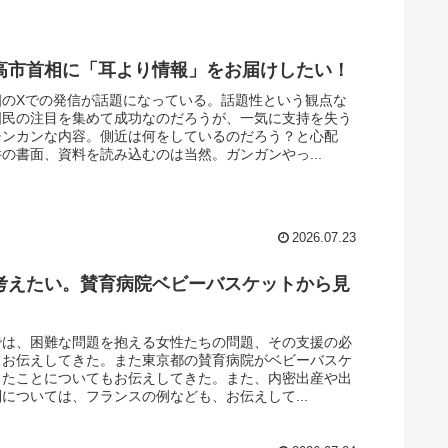
高市首相に「耳より情報」をお届けしたい！
相のXでの発信が話題になっている。話題性という観点な
国民の注目を集めて成功なのだろうが、一気に支持を失う
チンカンな内容。側近は何をしているのだろう？と心配
の書面、資料を読み込むのは当然。ガンガンやっ...
2026.07.23
考えたい。賛育病院ベビーバスケットから見
。
では、困難な問題を抱える女性たちの問題、その支援の必
てお伝えしてきた。また東京都の賛育病院がベビーバスケ
したことについてもお伝えしてきた。また、内密出産や出
については、フランスの例なども、お伝えして...