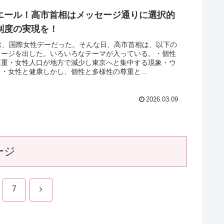
エール！高市首相はメッセージ通りに選択的
制度の実現を！
日は、国際女性デーだった。そんな日、高市首相は、以下の
セージを出した。いろいろなテーマが入っている。・個性
尊重・女性人口が地方で減少し東京へと集中する現象・ウ
・女性と健康しかし、個性と多様性の尊重と...
2026.03.09
ージ
次
7
へ