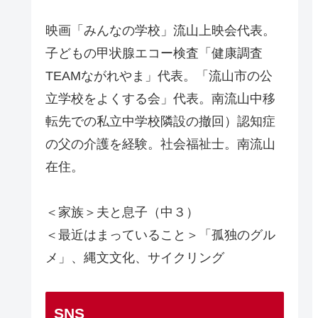
映画「みんなの学校」流山上映会代表。
子どもの甲状腺エコー検査「健康調査
TEAMながれやま」代表。「流山市の公
立学校をよくする会」代表。南流山中移
転先での私立中学校隣設の撤回）認知症
の父の介護を経験。社会福祉士。南流山
在住。
＜家族＞夫と息子（中３）
＜最近はまっていること＞「孤独のグル
メ」、縄文文化、サイクリング
SNS