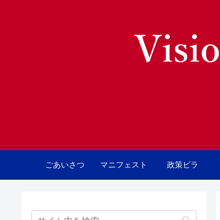
ごあいさつ
マニフェスト
政策ビラ