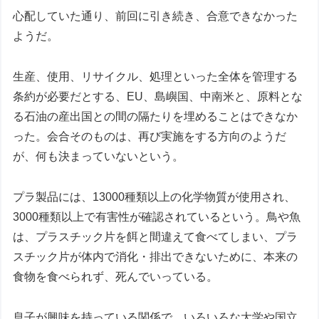
心配していた通り、前回に引き続き、合意できなかった
ようだ。
生産、使用、リサイクル、処理といった全体を管理する
条約が必要だとする、EU、島嶼国、中南米と、原料とな
る石油の産出国との間の隔たりを埋めることはできなか
った。会合そのものは、再び実施をする方向のようだ
が、何も決まっていないという。
プラ製品には、13000種類以上の化学物質が使用され、
3000種類以上で有害性が確認されているという。鳥や魚
は、プラスチック片を餌と間違えて食べてしまい、プラ
スチック片が体内で消化・排出できないために、本来の
食物を食べられず、死んでいっている。
息子が興味を持っている関係で、いろいろな大学や国立