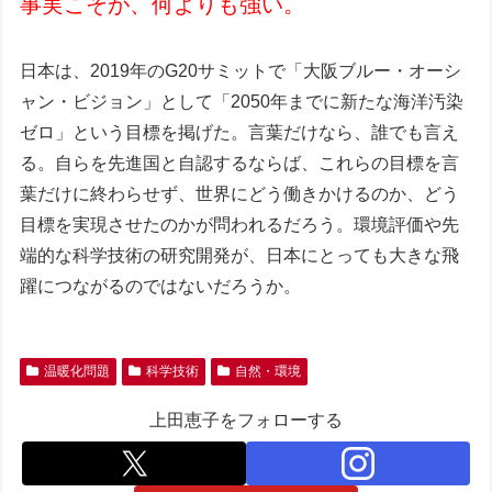
事実こそが、何よりも強い。
日本は、2019年のG20サミットで「大阪ブルー・オーシ
ャン・ビジョン」として「2050年までに新たな海洋汚染
ゼロ」という目標を掲げた。言葉だけなら、誰でも言え
る。自らを先進国と自認するならば、これらの目標を言
葉だけに終わらせず、世界にどう働きかけるのか、どう
目標を実現させたのかが問われるだろう。環境評価や先
端的な科学技術の研究開発が、日本にとっても大きな飛
躍につながるのではないだろうか。
温暖化問題
科学技術
自然・環境
上田恵子をフォローする