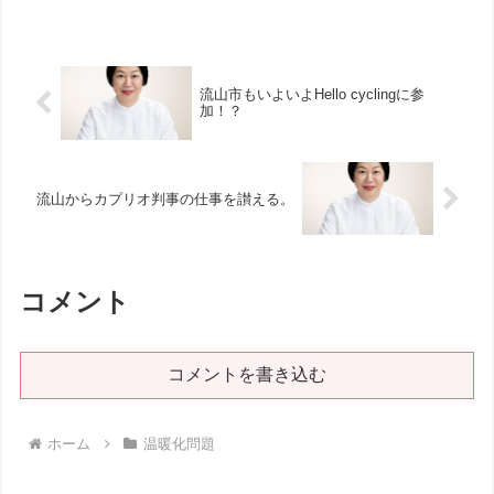
行われ、陳情者への質問も何度かあっ
た。その結果、森田議員の発議で「開会
中の継続審議」となり、...
流山市もいよいよHello cyclingに参
加！？
流山からカプリオ判事の仕事を讃える。
コメント
コメントを書き込む
ホーム
温暖化問題