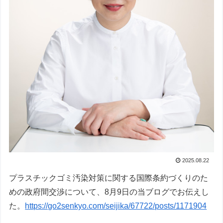
2025.08.22
プラスチックゴミ汚染対策に関する国際条約づくりのた
めの政府間交渉について、8月9日の当ブログでお伝えし
た。
https://go2senkyo.com/seijika/67722/posts/1171904