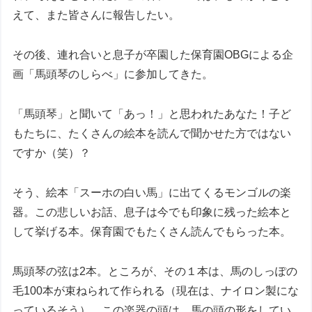
えて、また皆さんに報告したい。
その後、連れ合いと息子が卒園した保育園OBGによる企
画「馬頭琴のしらべ」に参加してきた。
「馬頭琴」と聞いて「あっ！」と思われたあなた！子ど
もたちに、たくさんの絵本を読んで聞かせた方ではない
ですか（笑）？
そう、絵本「スーホの白い馬」に出てくるモンゴルの楽
器。この悲しいお話、息子は今でも印象に残った絵本と
して挙げる本。保育園でもたくさん読んでもらった本。
馬頭琴の弦は2本。ところが、その１本は、馬のしっぽの
毛100本が束ねられて作られる（現在は、ナイロン製にな
っているそう）。この楽器の頭は、馬の頭の形をしてい