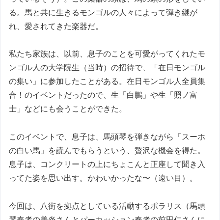
る。馬と共に生きるモンゴルの人々によって弾き継が
れ、愛されてきた楽器だ。
私たち家族は、以前、息子のことを可愛がってくれたモ
ンゴル人の大学院生（当時）の招待で、「在日モンゴル
の集い」に参加したことがある。在日モンゴル人全員集
合！のイベントだったので、生「白鵬」や生「照ノ富
士」などにも会うことができた。
このイベントで、息子は、馬頭琴を弾きながら「スーホ
の白い馬」を読んでもらうという、贅沢な機会を得た。
息子は、コンクリートの上にちょこんと正座して聞き入
ってた姿を思い出す。かわいかったな〜（遠い目）。
今回は、八街を拠点としている活動するポラリス（馬頭
琴奏者の美炎さんとパーカッション奏者の前田仁さんに