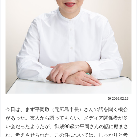
2026.02.15
今日は、まず平岡敬（元広島市長）さんの話を聞く機会
があった。友人から誘ってもらい、メディア関係者が多
い会だったようだが、御歳98歳の平岡さんの話に励まさ
れ、考えさせられた。この件については、しっかりと考