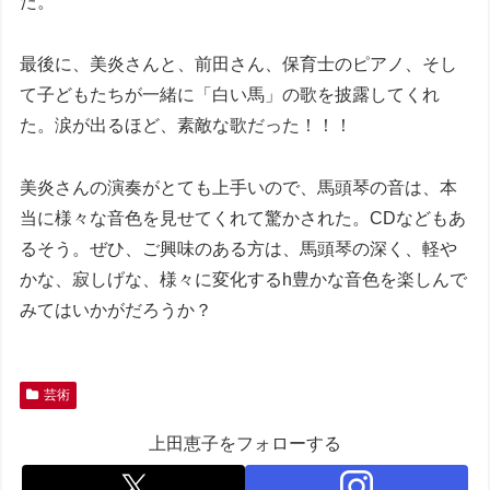
た。
最後に、美炎さんと、前田さん、保育士のピアノ、そし
て子どもたちが一緒に「白い馬」の歌を披露してくれ
た。涙が出るほど、素敵な歌だった！！！
美炎さんの演奏がとても上手いので、馬頭琴の音は、本
当に様々な音色を見せてくれて驚かされた。CDなどもあ
るそう。ぜひ、ご興味のある方は、馬頭琴の深く、軽や
かな、寂しげな、様々に変化するh豊かな音色を楽しんで
みてはいかがだろうか？
芸術
上田恵子をフォローする