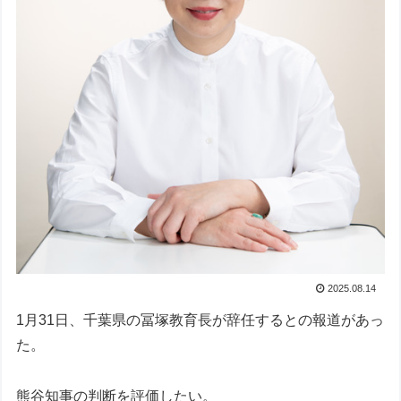
2025.08.14
1月31日、千葉県の冨塚教育長が辞任するとの報道があっ
た。
熊谷知事の判断を評価したい。