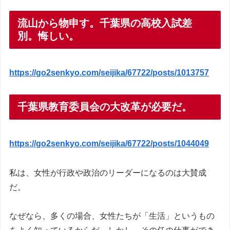
流山から物申す。千葉県の高校入試差
別。悔しい。
https://go2senkyo.com/seijika/67722/posts/1013757
千葉県教育委員会の大改革が必要だ。
https://go2senkyo.com/seijika/67722/posts/1044049
私は、女性が行政や政治のリーダーになるのは大賛成
だ。
なぜなら、多くの場合、女性たちが「生活」というもの