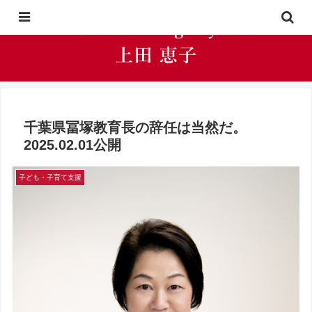
千葉県冨塚教育長の辞任は当然だ。
2025.02.01公開
子ども・子育て支援