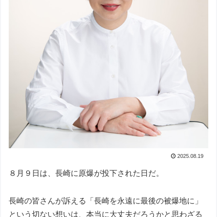
2025.08.19
８月９日は、長崎に原爆が投下された日だ。
長崎の皆さんが訴える「長崎を永遠に最後の被爆地に」
という切ない想いは、本当に大丈夫だろうかと思わざる