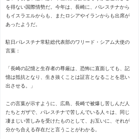
を得ない国際情勢だ。今年は、長崎に、パレスチナから
もイスラエルからも、またロシアやイランからも出席が
あったようだ。
駐日パレスチナ常駐総代表部のワリード・シアム大使の
言葉：
「長崎の記憶と生存者の尊厳は、恐怖に直面しても、記
憶は抵抗となり、生き抜くことは証言となることを思い
出させる。」
この言葉が示すように、広島、長崎で被爆し苦しんだ人
たちとガザで、パレスチナで苦しんでいる人々は、同じ
凄まじい苦しみを受けたものとして、お互いに、それが
分かち合える存在だと言うことがわかる。