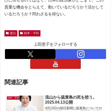
けに任せるのではなく、日本の政治家がどこまで、この
貴重な機会をとらえて、動いているだろうか？活かして
いるだろうか？問わざるを得ない。
憲法
戦争・平和
上田恵子をフォローする
関連記事
流山から硫黄島の死を想う。
戦争・平和
2025.04.13公開
4月13日の朝日新聞に硫黄島についての